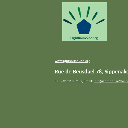
www.lighthouse2be.org
Rue de Beusdael 78, Sippenake
Tel: +31611887182, Email:
info@lighthouse2be.o