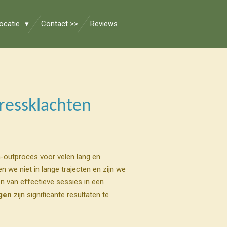
ocatie
Contact >>
Reviews
tressklachten
urn-outproces voor velen lang en
n we niet in lange trajecten en zijn we
n van effectieve sessies in een
gen
zijn significante resultaten te